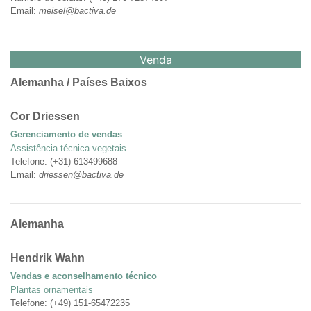
Email:
meisel@bactiva.de
Venda
Alemanha / Países Baixos
Cor Driessen
Gerenciamento de vendas
Assistência técnica vegetais
Telefone: (+31) 613499688
Email:
driessen@bactiva.de
Alemanha
Hendrik Wahn
Vendas e aconselhamento técnico
Plantas ornamentais
Telefone: (+49) 151-65472235