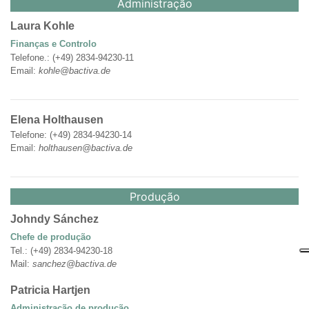
Administração
Laura Kohle
Finanças e Controlo
Telefone.: (+49) 2834-94230-11
Email:
kohle@bactiva.de
Elena Holthausen
Telefone: (+49) 2834-94230-14
Email:
holthausen@bactiva.de
Produção
Johndy Sánchez
Chefe de produção
Tel.: (+49) 2834-94230-18
Mail:
sanchez@bactiva.de
Patricia Hartjen
Administração de produção