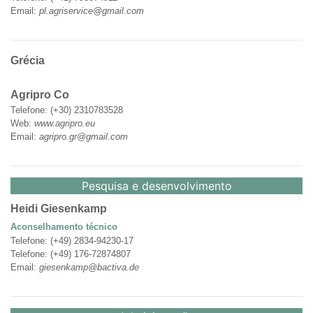
Email:
pl.agriservice@gmail.com
Grécia
Agripro Co
Telefone: (+30) 2310783528
Web:
www.agripro.eu
Email:
agripro.gr@gmail.com
Pesquisa e desenvolvimento
Heidi Giesenkamp
Aconselhamento técnico
Telefone: (+49) 2834-94230-17
Telefone: (+49) 176-72874807
Email:
giesenkamp@bactiva.de