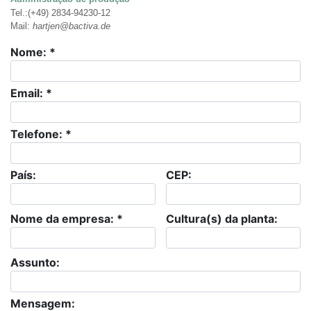
Tel.:(+49) 2834-94230-12
Mail:
hartjen@bactiva.de
Nome: *
Email: *
Telefone: *
País:
CEP:
Nome da empresa: *
Cultura(s) da planta:
Assunto:
Mensagem: