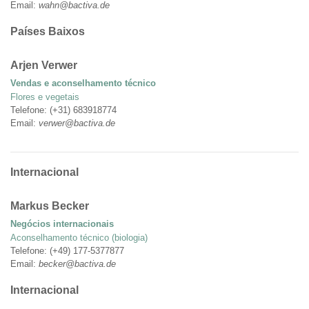
Email:
wahn@bactiva.de
Países Baixos
Arjen Verwer
Vendas e aconselhamento técnico
Flores e vegetais
Telefone: (+31) 683918774
Email:
verwer@bactiva.de
Internacional
Markus Becker
Negócios internacionais
Aconselhamento técnico (biologia)
Telefone: (+49) 177-5377877
Email:
becker@bactiva.de
Internacional