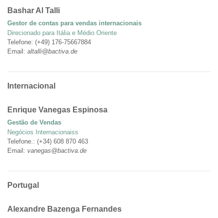
Bashar Al Talli
Gestor de contas para vendas internacionais
Direcionado para Itália e Médio Oriente
Telefone: (+49) 176-75667884
Email:
altalli@bactiva.de
Internacional
Enrique Vanegas Espinosa
Gestão de Vendas
Negócios Internacionaiss
Telefone.: (+34) 608 870 463
Email:
vanegas@bactiva.de
Portugal
Alexandre Bazenga Fernandes