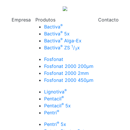
Empresa
Produtos
Contacto
®
Bactiva
®
Bactiva
5x
®
Bactiva
Alga-Ex
®
1
Bactiva
ZS
/
x
3
Fosfonat
Fosfonat 2000 200µm
Fosfonat 2000 2mm
Fosfonat 2000 450µm
®
Lignotiva
®
Pentacil
®
Pentacil
5x
®
Pentri
®
Pentri
5x