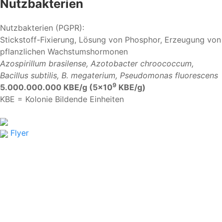
Nutzbakterien
Nutzbakterien (PGPR):
Stickstoff-Fixierung, Lösung von Phosphor, Erzeugung von
pflanzlichen Wachstumshormonen
Azospirillum brasilense, Azotobacter chroococcum,
Bacillus subtilis, B. megaterium, Pseudomonas fluorescens
9
5.000.000.000 KBE/g (5×10
KBE/g)
KBE = Kolonie Bildende Einheiten
Flyer