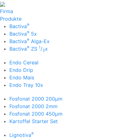
Firma
Produkte
®
Bactiva
®
Bactiva
5x
®
Bactiva
Alga-Ex
®
1
Bactiva
ZS
/
x
3
Endo Cereal
Endo Drip
Endo Mais
Endo Tray 10x
Fosfonat 2000 200µm
Fosfonat 2000 2mm
Fosfonat 2000 450µm
Kartoffel Starter Set
®
Lignotiva