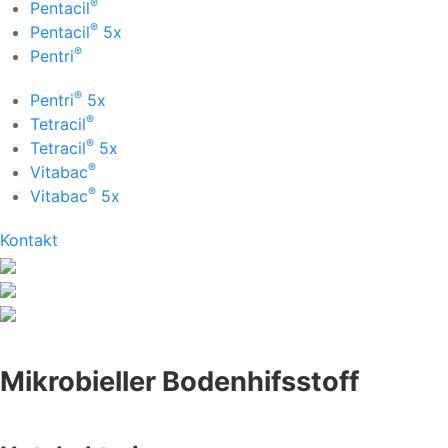
®
Pentacil
®
Pentacil
5x
®
Pentri
®
Pentri
5x
®
Tetracil
®
Tetracil
5x
®
Vitabac
®
Vitabac
5x
Kontakt
Mikrobieller Bodenhifsstoff