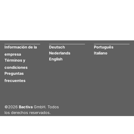
Información de la
Deutsch
Português
Nederlands
Italiano
empresa
English
Términos y
condiciones
Preguntas
frecuentes
©2026
Bactiva
GmbH. Todos
los derechos reservados.
Sus opciones de privacidad